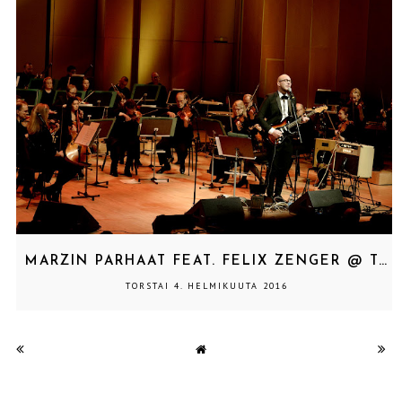
MARZIN PARHAAT FEAT. FELIX ZENGER @ TAPIOLASALI, ESPOO 4.2.2016
TORSTAI 4. HELMIKUUTA 2016