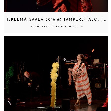
ISKELMÄ GAALA 2016 @ TAMPERE-TALO, TAMPERE 12.2.2016
SUNNUNTAI 21. HELMIKUUTA 2016