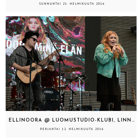
SUNNUNTAI 21. HELMIKUUTA 2016
ELLINOORA @ LUOMUSTUDIO-KLUBI, LINNANMÄKI 2015
PERJANTAI 12. HELMIKUUTA 2016