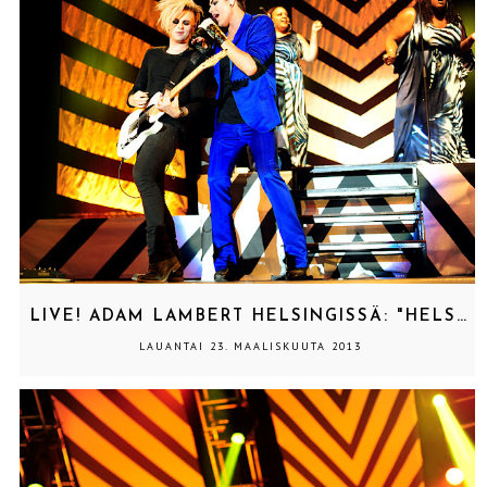
LIVE! ADAM LAMBERT HELSINGISSÄ: "HELSINKI, GET KINKY!"
LAUANTAI 23. MAALISKUUTA 2013