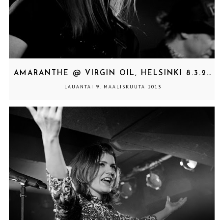
AMARANTHE @ VIRGIN OIL, HELSINKI 8.3.2013
LAUANTAI 9. MAALISKUUTA 2013