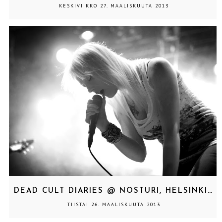
KESKIVIIKKO 27. MAALISKUUTA 2013
DEAD CULT DIARIES @ NOSTURI, HELSINKI 26.3.2013
TIISTAI 26. MAALISKUUTA 2013