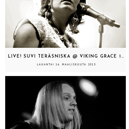
LIVE! SUVI TERÄSNISKA @ VIKING GRACE 11.-12.3.2013
LAUANTAI 16. MAALISKUUTA 2013