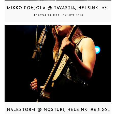
MIKKO POHJOLA @ TAVASTIA, HELSINKI 23.3.2013
TORSTAI 28. MAALISKUUTA 2013
HALESTORM @ NOSTURI, HELSINKI 26.3.2013