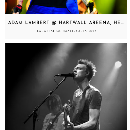
ADAM LAMBERT @ HARTWALL AREENA, HELSINKI 22.3.2013
LAUANTAI 30. MAALISKUUTA 2013