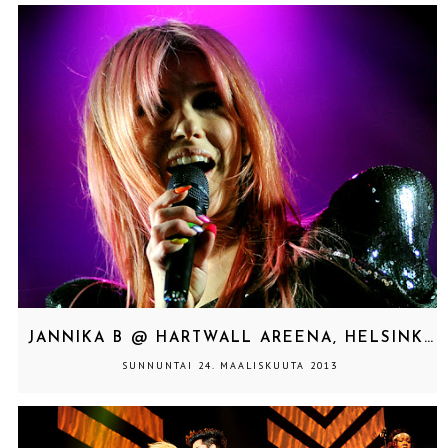
JANNIKA B @ HARTWALL AREENA, HELSINKI 22.3.2013
SUNNUNTAI 24. MAALISKUUTA 2013