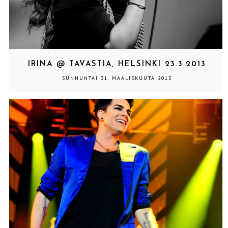
IRINA @ TAVASTIA, HELSINKI 23.3.2013
SUNNUNTAI 31. MAALISKUUTA 2013