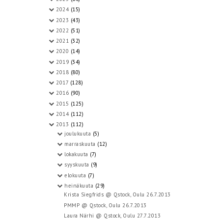
2024
(15)
2023
(43)
2022
(51)
2021
(32)
2020
(14)
2019
(34)
2018
(80)
2017
(128)
2016
(90)
2015
(125)
2014
(112)
2013
(112)
joulukuuta
(5)
marraskuuta
(12)
lokakuuta
(7)
syyskuuta
(9)
elokuuta
(7)
heinäkuuta
(29)
Krista Siegfrids @ Qstock, Oulu 26.7.2013
PMMP @ Qstock, Oulu 26.7.2013
Laura Närhi @ Qstock, Oulu 27.7.2013