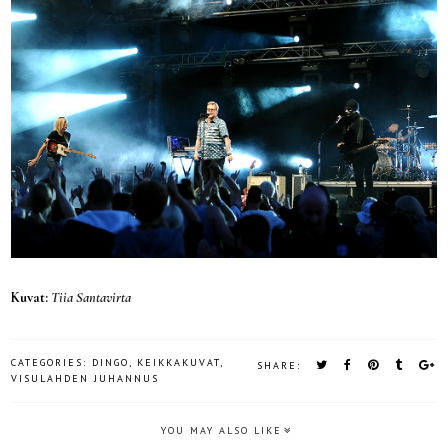
Kuvat:
Tiia Santavirta
CATEGORIES:
DINGO
,
KEIKKAKUVAT
,
SHARE:
VISULAHDEN JUHANNUS
YOU MAY ALSO LIKE