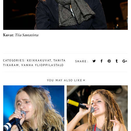
Kuvat:
Tiia Santavirta
CATEGORIES:
KEIKKAKUVAT
,
TANITA
SHARE:
TIKARAM
,
VANHA YLIOPPILASTALO
YOU MAY ALSO LIKE