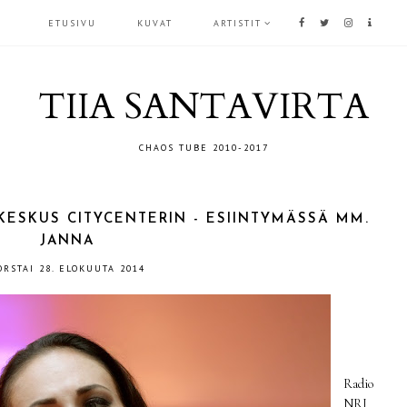
ETUSIVU
KUVAT
ARTISTIT
TIIA SANTAVIRTA
CHAOS TUBE 2010-2017
KESKUS CITYCENTERIN - ESIINTYMÄSSÄ MM.
JANNA
ORSTAI 28. ELOKUUTA 2014
Radio
NRJ