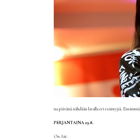
na päivänä nähdään lavalla eri esiintyjiä. Ensimm
PERJANTAINA 29.8.
On Air: