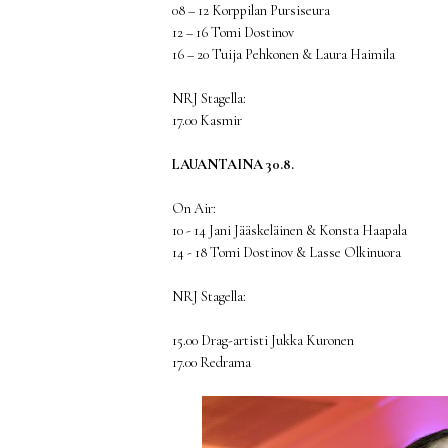
08 – 12 Korppilan Pursiseura
12 – 16 Tomi Dostinov
16 – 20 Tuija Pehkonen & Laura Haimila
NRJ Stagella:
17.00 Kasmir
LAUANTAINA 30.8.
On Air:
10 - 14 Jani Jääskeläinen & Konsta Haapala
14 - 18 Tomi Dostinov & Lasse Olkinuora
NRJ Stagella:
15.00 Drag-artisti Jukka Kuronen
17.00 Redrama