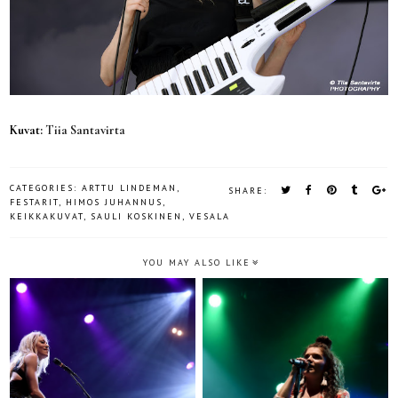
Kuvat:
Tiia Santavirta
CATEGORIES:
ARTTU LINDEMAN
,
SHARE:
FESTARIT
,
HIMOS JUHANNUS
,
KEIKKAKUVAT
,
SAULI KOSKINEN
,
VESALA
YOU MAY ALSO LIKE