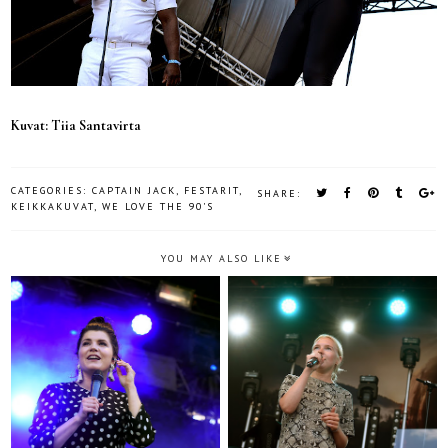
Kuvat: Tiia Santavirta
CATEGORIES:
CAPTAIN JACK
,
FESTARIT
,
SHARE:
KEIKKAKUVAT
,
WE LOVE THE 90'S
YOU MAY ALSO LIKE