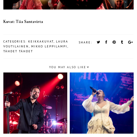
Kuvat: Tiia Santavirta
CATEGORIES:
KEIKKAKUVAT
,
LAURA
SHARE:
VOUTILAINEN
,
MIKKO LEPPILAMPI
,
TÄHDET TÄHDET
YOU MAY ALSO LIKE