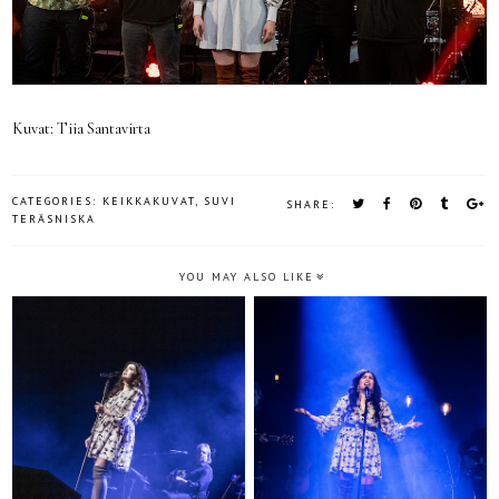
Kuvat: Tiia Santavirta
CATEGORIES:
KEIKKAKUVAT
,
SUVI
SHARE:
TERÄSNISKA
YOU MAY ALSO LIKE