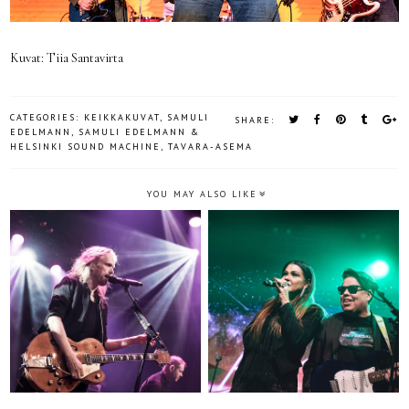
Kuvat: Tiia Santavirta
CATEGORIES:
KEIKKAKUVAT
,
SAMULI
SHARE:
EDELMANN
,
SAMULI EDELMANN &
HELSINKI SOUND MACHINE
,
TAVARA-ASEMA
YOU MAY ALSO LIKE