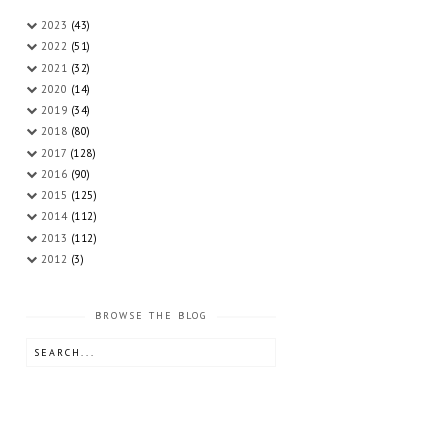
2023
(43)
2022
(51)
2021
(32)
2020
(14)
2019
(34)
2018
(80)
2017
(128)
2016
(90)
2015
(125)
2014
(112)
2013
(112)
2012
(3)
BROWSE THE BLOG