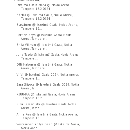
Iskelmä Gaala 2024 @ Nokia Arena,
Tampere 16.2.2024
BEHM @ Iskelmä Gaala, Nokia Arena,
Tampere 16.2.2024
Elastinen @ Iskelmä Gaala, Nokia Arena,
Tampere 16...
Portion Boys @ Iskelmä Gaala, Nokia
Arena, Tampere...
Erika Vikman @ Iskelmä Gaala, Nokia
Arena, Tampere...
Juha Tapio @ Iskelmä Gaala, Nokia Arena,
Tampere ...
Olli Halonen @ Iskelmä Gaala, Nokia
Arena, Tampere...
VIIVI @ Iskelmä Gaala 2024, Nokia Arena,
Tampere 1...
Sara Siipola @ Iskelmä Gaala 2024, Nokia
Arena, Ta...
KUUMAA @ Iskelmä Gaala, Nokia Arena,
Tampere 16.2....
Suvi Teräsniska @ Iskelmä Gaala, Nokia
Arena, Tamp...
Anna Puu @ Iskelmä Gaala, Nokia Arena,
Tampere 16....
Vesterinen Yhtyeineen @ Iskelmä Gaala,
Nokia Aren...