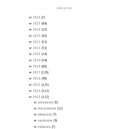
ARCHIVE
2026
(7)
2025
(86)
2024
(15)
2023
(43)
2022
(51)
2021
(32)
2020
(14)
2019
(34)
2018
(80)
2017
(128)
2016
(90)
2015
(125)
2014
(112)
2013
(112)
joulukuuta
(5)
marraskuuta
(12)
lokakuuta
(7)
syyskuuta
(9)
elokuuta
(7)