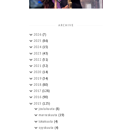
ARCHIVE
2026
(7)
2025
(86)
2024
(15)
2023
(43)
2022
(51)
2021
(32)
2020
(14)
2019
(34)
2018
(80)
2017
(128)
2016
(90)
2015
(125)
joulukuuta
(8)
marraskuuta
(19)
lokakuuta
(4)
syyskuuta
(4)