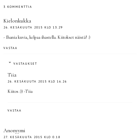
3 KOMMENTTIA
Kielonkukka
26. KESÄKUUTA 2015 KLO 13.29
- Ihania kuvia, kelpaa ihastella. Kiitokset näistä! :)
VASTAA
VASTAUKSET
Tiia
26. KESÄKUUTA 2015 KLO 16.26
Kiitos :)) -Tiia
VASTAA
Anonyymi
27. KESÄKUUTA 2015 KLO 0.18