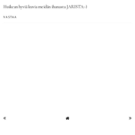
Huikean hyviä kuvia meidän ihanasta JARISTA:-)
VASTAA