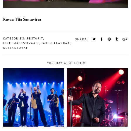
Kuvat: Tiia Santavirta
CATEGORIES:
FESTARIT
,
SHARE:
ISKELMÄFESTIVAALI
,
JARI SILLANPÄÄ
,
KEIKKAKUVAT
YOU MAY ALSO LIKE