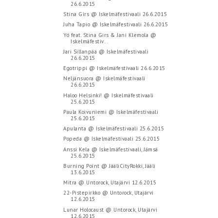
26.6.2015
Stina Girs @ Iskelmäfestivaali 26.6.2015
Juha Tapio @ Iskelmäfestivaali 26.6.2015
Yö feat. Stina Girs & Jani Klemola @
Iskelmäfestiv...
Jari Sillanpää @ Iskelmäfestivaali
26.6.2015
Egotrippi @ Iskelmäfestivaali 26.6.2015
Neljänsuora @ Iskelmäfestivaali
26.6.2015
Haloo Helsinki! @ Iskelmäfestivaali
25.6.2015
Paula Koivuniemi @ Iskelmäfestivaali
25.6.2015
Apulanta @ Iskelmäfestivaali 25.6.2015
Popeda @ Iskelmäfestivaali 25.6.2015
Anssi Kela @ Iskelmäfestivaali, Jämsä
25.6.2015
Burning Point @ JääliCityRokki, Jääli
13.6.2015
Mitra @ Untorock, Utajärvi 12.6.2015
22-Pistepirkko @ Untorock, Utajärvi
12.6.2015
Lunar Holocaust @ Untorock, Utajärvi
12.6.2015