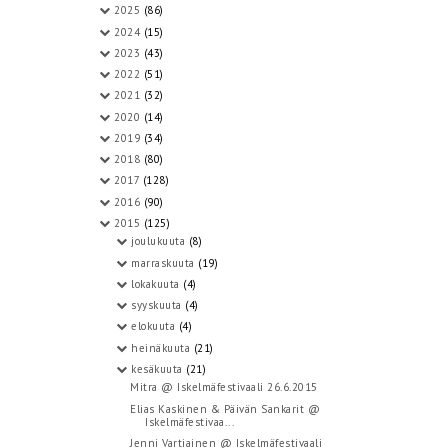
2025
(86)
2024
(15)
2023
(43)
2022
(51)
2021
(32)
2020
(14)
2019
(34)
2018
(80)
2017
(128)
2016
(90)
2015
(125)
joulukuuta
(8)
marraskuuta
(19)
lokakuuta
(4)
syyskuuta
(4)
elokuuta
(4)
heinäkuuta
(21)
kesäkuuta
(21)
Mitra @ Iskelmäfestivaali 26.6.2015
Elias Kaskinen & Päivän Sankarit @
Iskelmäfestivaa...
Jenni Vartiainen @ Iskelmäfestivaali