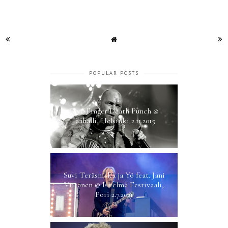
POPULAR POSTS
Five Finger Death Punch @
Jäähalli, Helsinki 2.11.2015
Suvi Teräsniska ja Yö feat. Jani
Viitanen @ Iskelmä Festivaali,
Pori 2.7.2021