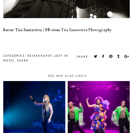
Kuvat: Tiia Santavirta / FB-sivut
Tiia Santavirta Photography
CATEGORIES:
KEIKKAKUVAT
,
LOST IN
SHARE:
MUSIC
,
SAARA
YOU MAY ALSO LIKE