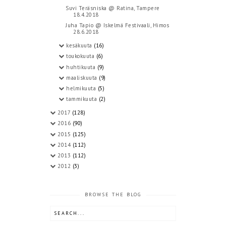
Suvi Teräsniska @ Ratina, Tampere
18.4.2018
Juha Tapio @ Iskelmä Festivaali, Himos
28.6.2018
kesäkuuta
(16)
toukokuuta
(6)
huhtikuuta
(9)
maaliskuuta
(9)
helmikuuta
(5)
tammikuuta
(2)
2017
(128)
2016
(90)
2015
(125)
2014
(112)
2013
(112)
2012
(3)
BROWSE THE BLOG