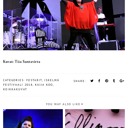
Kuvat: Tiia Santavirta
CATEGORIES:
FESTARIT
,
ISKELMÄ
SHARE:
FESTIVAALI 2018
,
KAIJA KOO
,
KEIKKAKUVAT
YOU MAY ALSO LIKE