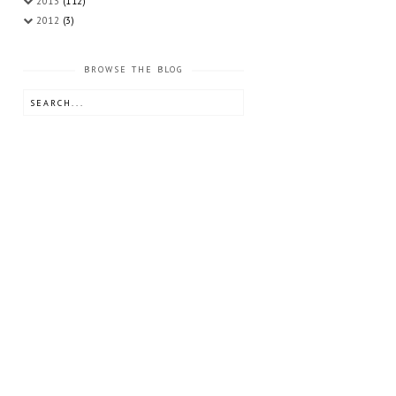
2013
(112)
2012
(3)
BROWSE THE BLOG