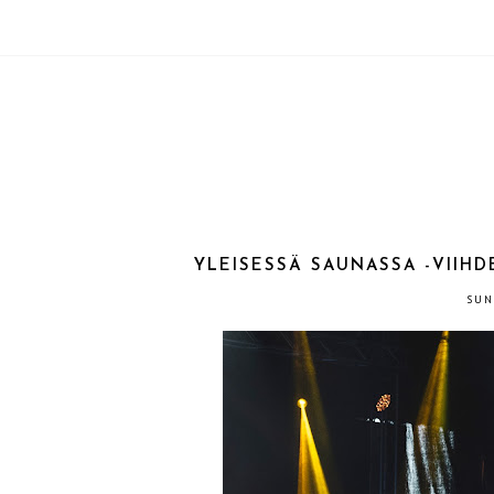
YLEISESSÄ SAUNASSA -VIIHD
SUN