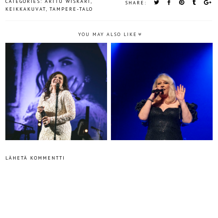
CATEGORIES:
ARTTU WISKARI
,
SHARE:
KEIKKAKUVAT
,
TAMPERE-TALO
YOU MAY ALSO LIKE
LÄHETÄ KOMMENTTI