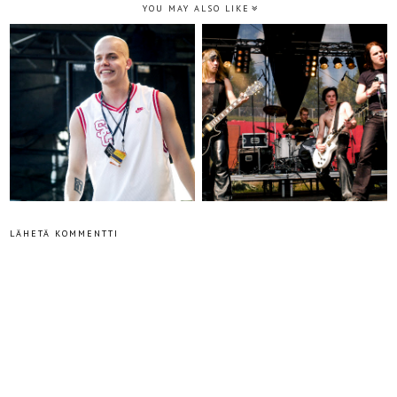
YOU MAY ALSO LIKE
LÄHETÄ KOMMENTTI