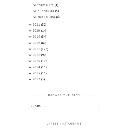
toukokuuta
(1)
huhtikuuta
(5)
maaliskuuta
(6)
2021
(32)
2020
(14)
2019
(34)
2018
(80)
2017
(128)
2016
(90)
2015
(125)
2014
(112)
2013
(112)
2012
(3)
BROWSE THE BLOG
LATEST INSTAGRAMS