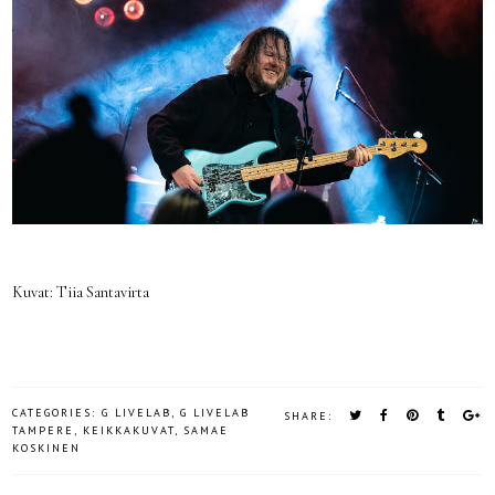
Kuvat: Tiia Santavirta
CATEGORIES:
G LIVELAB
,
G LIVELAB
SHARE:
TAMPERE
,
KEIKKAKUVAT
,
SAMAE
KOSKINEN