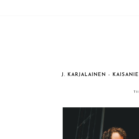
J. KARJALAINEN - KAISANI
TI